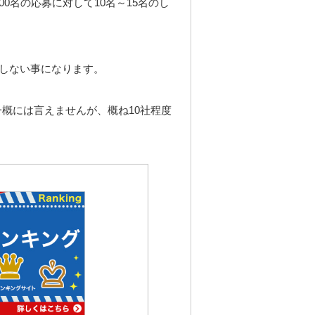
00名の応募に対して10名～15名のし
過しない事になります。
概には言えませんが、概ね10社程度