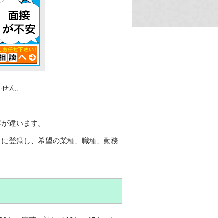
ません
。
容が違います。
トに登録し、希望の業種、職種、勤務