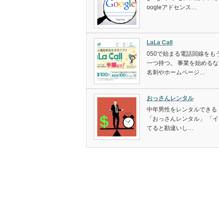
oogleアドセンス…
LaLa Call
050で始まる電話回線をも
一つ持つ。 事業を始めるな
名刺やホームページ…
おっさんレンタル
中年男性をレンタルできる
「おっさんレンタル」 「イ
てると勘違いし…