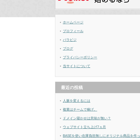
ホームページ
プロフィール
パラビジ
ブログ
プライバシーポリシー
当サイトについて
最近の投稿
人脈を変えるには
複業はチームで稼げ。
ドメイン寝かせは意味が無い？
ウェブサイト立ち上げ7ヵ月
BASEを使い在庫負担無しにオリジナル商品を作