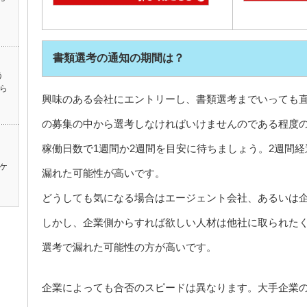
書類選考の通知の期間は？
う
ら
興味のある会社にエントリーし、書類選考までいっても
の募集の中から選考しなければいけませんのである程度
稼働日数で1週間か2週間を目安に待ちましょう。2週間
ケ
漏れた可能性が高いです。
どうしても気になる場合はエージェント会社、あるいは
しかし、企業側からすれば欲しい人材は他社に取られた
選考で漏れた可能性の方が高いです。
企業によっても合否のスピードは異なります。大手企業