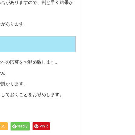
場合がありますので、割と早く結果が
合があります。
社への応募をお勧め致します。
せん。
が掛かります。
をしておくことをお勧めします。
RSS
feedly
Pin it