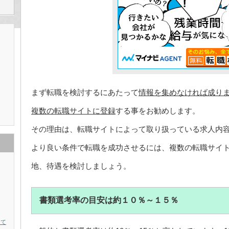
まず転職を検討するにあたって
情報を集めなければ成り
複数の転職サイトに登録
する事をお勧めします。
その理由は、転職サイトによって取り扱っている求人内
より良い条件で転職を成功させるには、複数の転職サイ
地、待遇を検討しましょう。
書類選考率の目安は約１０％～１５％
って