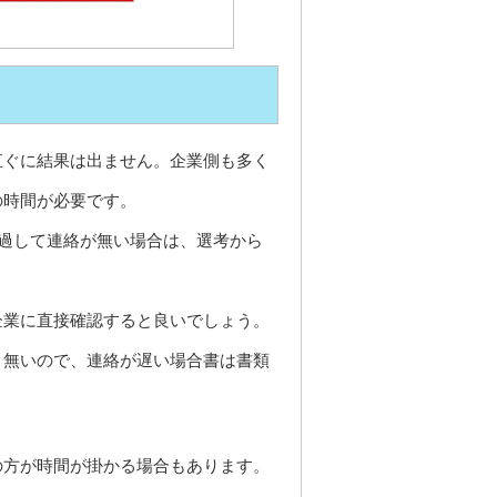
直ぐに結果は出ません。企業側も多く
の時間が必要です。
経過して連絡が無い場合は、選考から
企業に直接確認すると良いでしょう。
く無いので、連絡が遅い場合書は書類
の方が時間が掛かる場合もあります。