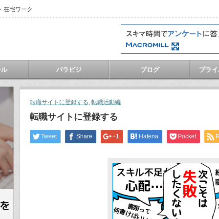
・在宅ワーク
ール
パラビジ
ブログ
プライ
転職サイトに登録する
,
転職活動編
転職サイトに登録する
Tweet
Share
+1
Hatena
Pocket