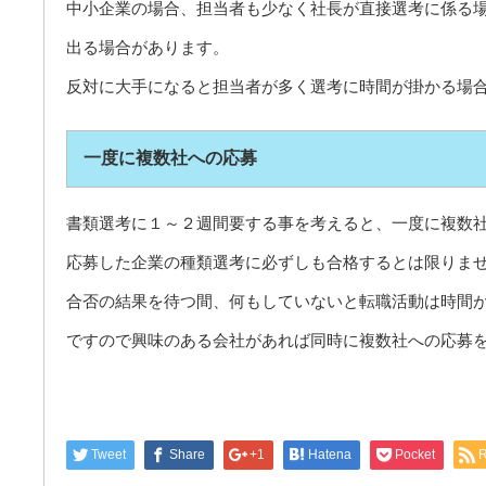
中小企業の場合、担当者も少なく社長が直接選考に係る
出る場合があります。
反対に大手になると担当者が多く選考に時間が掛かる場
一度に複数社への応募
書類選考に１～２週間要する事を考えると、一度に複数
応募した企業の種類選考に必ずしも合格するとは限りま
合否の結果を待つ間、何もしていないと転職活動は時間
ですので興味のある会社があれば同時に複数社への応募
Tweet
Share
+1
Hatena
Pocket