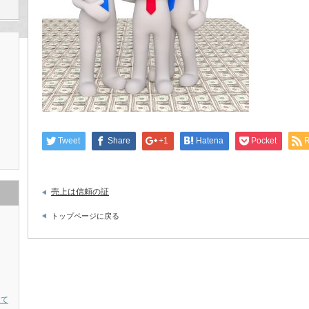
Tweet
Share
+1
Hatena
Pocket
売上は信頼の証
トップページに戻る
って