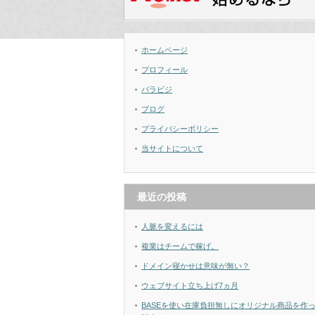
ホームページ
プロフィール
パラビジ
ブログ
プライバシーポリシー
当サイトについて
最近の投稿
人脈を変えるには
複業はチームで稼げ。
ドメイン寝かせは意味が無い？
ウェブサイト立ち上げ7ヵ月
BASEを使い在庫負担無しにオリジナル商品を作