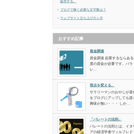
販売する。
ブログで稼ぐ必要な文字数は？
ウェブサイト立ち上げ六ヶ月
おすすめ記事
資金調達
資金調達 起業するならある
度の資金が必要です。パラ
レ…
視点を変える。
サラリーマンのおやじが昼
をブログにアップしても誰
興味が無い・・・ しか…
「パレートの法則」
パレートの法則とは、イタ
アの経済学者ヴィルフレド