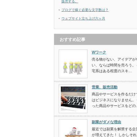
販売する。
ブログで稼ぐ必要な文字数は？
ウェブサイト立ち上げ六ヶ月
おすすめ記事
Wワーク
売る物がない、アイデアが
い、ならば時間を売ろう。 
宅系はある程度のスキ…
営業、販売活動
商品やサービスを作るだけ
はビジネスになりません。 
った商品やサービスをどの
副業がダメな理由
最近では副業を解禁する企
が増えてきた！ しかしそれ