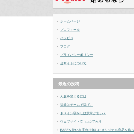
ホームページ
プロフィール
パラビジ
ブログ
プライバシーポリシー
当サイトについて
最近の投稿
人脈を変えるには
複業はチームで稼げ。
ドメイン寝かせは意味が無い？
ウェブサイト立ち上げ7ヵ月
BASEを使い在庫負担無しにオリジナル商品を作