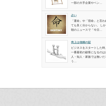
一部の大手企業やベン…
占い
「運命」や「宿命」と言わ
ても良く分からない。 しか
朝のニュースで「今日…
売上は信頼の証
ビジネスをスタートした時
一番最初の顧客になるのは
人・知人・家族では無いだ
う…