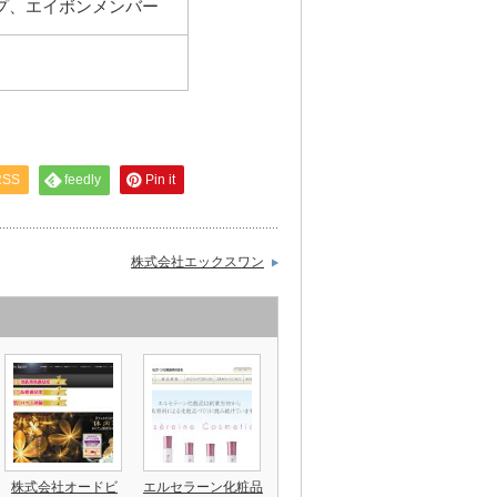
プ、エイボンメンバー
RSS
feedly
Pin it
株式会社エックスワン
株式会社オードビ
エルセラーン化粧品