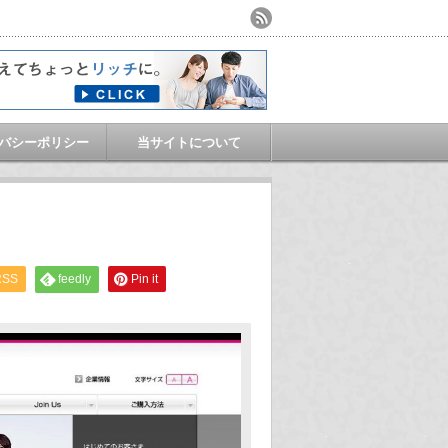
バシーポリシー
当サイトについて
RSS
feedly
Pin it