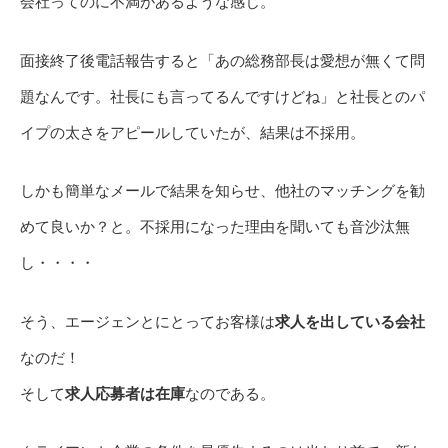
会社ってのに不満があるような感じ。
面接終了後電話報告すると「あの総務部長は愛想が無くて問
題なんです。社長にも言ってるんですけどね」と社長とのパ
イプの太さをアピールしていたが、結果は不採用。
しかも簡単なメールで結果を知らせ、他社のマッチングを勧
めて良いか？と。不採用になった理由を聞いても音沙汰無
し・・・・
そう、エージェンとにとってお客様は
求人を出している会社
なのだ！
そして
求人応募者は在庫
なのである。