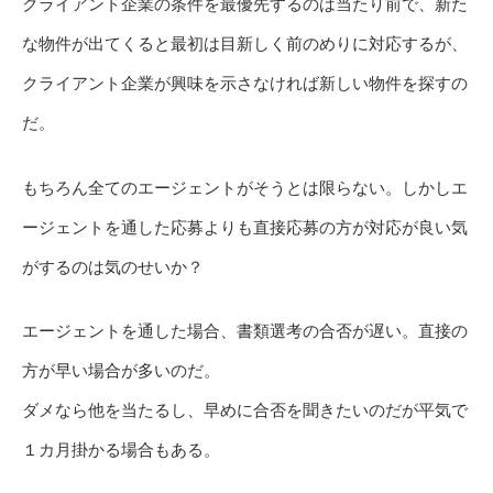
クライアント企業の条件を最優先するのは当たり前で、新た
な物件が出てくると最初は目新しく前のめりに対応するが、
クライアント企業が興味を示さなければ新しい物件を探すの
だ。
もちろん全てのエージェントがそうとは限らない。しかしエ
ージェントを通した応募よりも直接応募の方が対応が良い気
がするのは気のせいか？
エージェントを通した場合、書類選考の合否が遅い。直接の
方が早い場合が多いのだ。
ダメなら他を当たるし、早めに合否を聞きたいのだが平気で
１カ月掛かる場合もある。