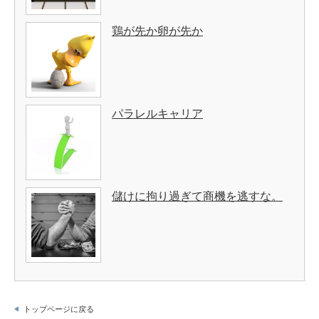
鶏が先か卵が先か
パラレルキャリア
儲けに拘り過ぎて商機を逃すな。
トップページに戻る