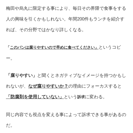
梅田や烏丸に限定する事により、毎日その界隈で食事をする
人の興味を引くかもしれない。年間200件もランチを紹介す
れば、その分野ではかなり詳しくなる。
というコピ
「
このパンは腐りやすいので早めに食べてください」
ー。
「腐りやすい」
と聞くとネガティブなイメージを持つかもし
れないが、
なぜ腐りやすいか？
の理由にフォーカスすると
「
防腐剤を使用していない」
という
に変わる。
訴求
同じ内容でも視点を変える事によって訴求できる事があるの
だ。