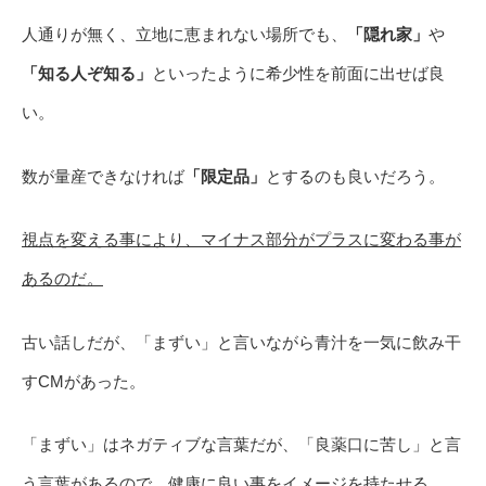
人通りが無く、立地に恵まれない場所でも、
「隠れ家」
や
「知る人ぞ知る」
といったように希少性を前面に出せば良
い。
数が量産できなければ
「限定品」
とするのも良いだろう。
視点を変える事により、マイナス部分がプラスに変わる事が
あるのだ。
古い話しだが、「まずい」と言いながら青汁を一気に飲み干
すCMがあった。
「まずい」はネガティブな言葉だが、「良薬口に苦し」と言
う言葉があるので、健康に良い事をイメージを持たせる。