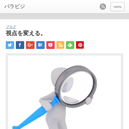
パラビジ
menu
ブログ
視点を変える。