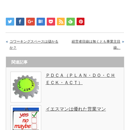
コワーキングスペースは儲かる
経営者目線は無くとも事業主目
か？
線。
関連記事
ＰＤＣＡ（ＰＬＡＮ・ＤＯ・ＣＨ
ＥＣＫ・ＡＣＴ）
イエスマンは優れた営業マン