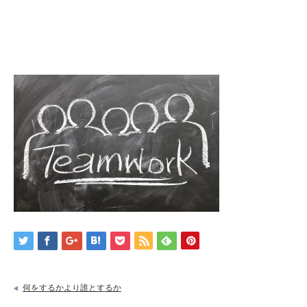
何をするかより誰とするか