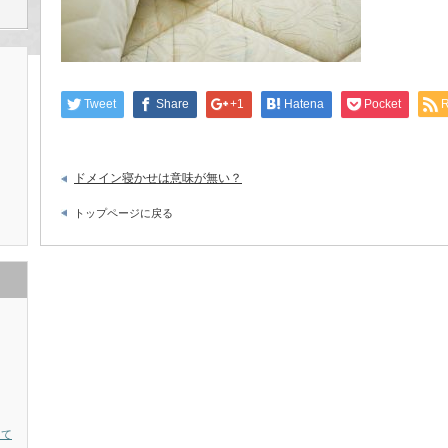
Tweet
Share
+1
Hatena
Pocket
ドメイン寝かせは意味が無い？
トップページに戻る
って