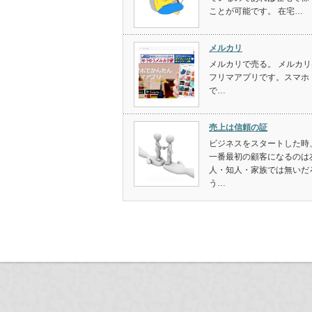
ことが可能です。 在宅…
メルカリ
メルカリで売る。 メルカリ
フリマアプリです。スマホ
で…
売上は信頼の証
ビジネスをスタートした時
一番最初の顧客になるのは
人・知人・家族では無いだ
う…