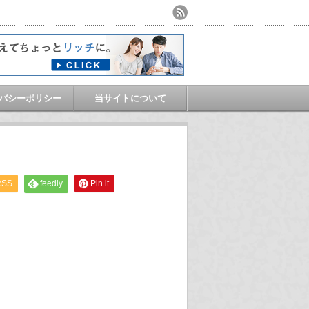
バシーポリシー
当サイトについて
RSS
feedly
Pin it