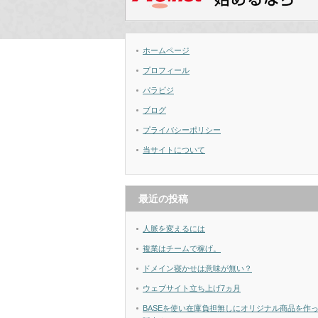
ホームページ
プロフィール
パラビジ
ブログ
プライバシーポリシー
当サイトについて
最近の投稿
人脈を変えるには
複業はチームで稼げ。
ドメイン寝かせは意味が無い？
ウェブサイト立ち上げ7ヵ月
BASEを使い在庫負担無しにオリジナル商品を作