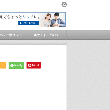
バシーポリシー
当サイトについて
RSS
feedly
Pin it