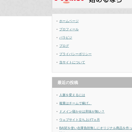
ホームページ
プロフィール
パラビジ
ブログ
プライバシーポリシー
当サイトについて
最近の投稿
人脈を変えるには
複業はチームで稼げ。
ドメイン寝かせは意味が無い？
ウェブサイト立ち上げ7ヵ月
BASEを使い在庫負担無しにオリジナル商品を作