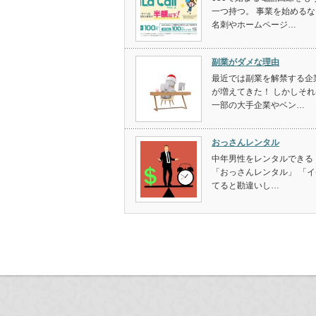
一つ持つ。 事業を始めるな
名刺やホームページ…
副業がダメな理由
最近では副業を解禁する企
が増えてきた！ しかしそれ
一部の大手企業やベン…
おっさんレンタル
中年男性をレンタルできる
「おっさんレンタル」 「イ
てると勘違いし…