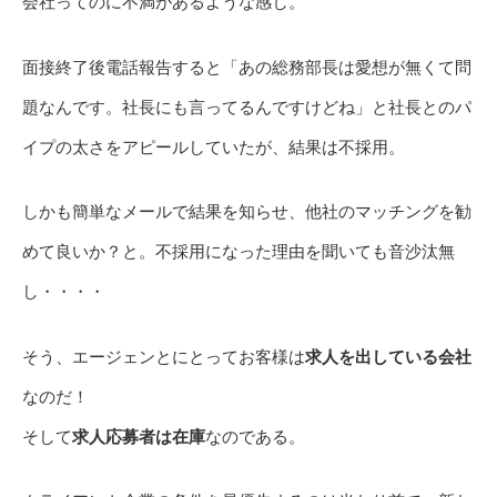
会社ってのに不満があるような感じ。
面接終了後電話報告すると「あの総務部長は愛想が無くて問
題なんです。社長にも言ってるんですけどね」と社長とのパ
イプの太さをアピールしていたが、結果は不採用。
しかも簡単なメールで結果を知らせ、他社のマッチングを勧
めて良いか？と。不採用になった理由を聞いても音沙汰無
し・・・・
そう、エージェンとにとってお客様は
求人を出している会社
なのだ！
そして
求人応募者は在庫
なのである。