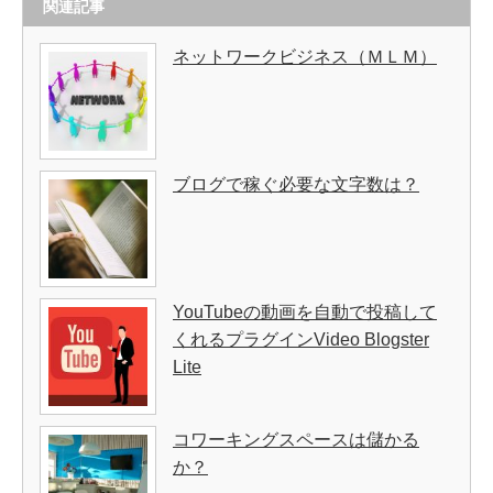
関連記事
ネットワークビジネス（ＭＬＭ）
ブログで稼ぐ必要な文字数は？
YouTubeの動画を自動で投稿して
くれるプラグインVideo Blogster
Lite
コワーキングスペースは儲かる
か？