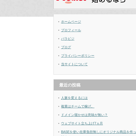
ホームページ
プロフィール
パラビジ
ブログ
プライバシーポリシー
当サイトについて
最近の投稿
人脈を変えるには
複業はチームで稼げ。
ドメイン寝かせは意味が無い？
ウェブサイト立ち上げ7ヵ月
BASEを使い在庫負担無しにオリジナル商品を作