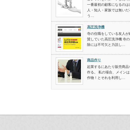
一番最初の顧客になるのは
人・知人・家族では無いだ
う…
高圧洗浄機
寺の住職をしている友人が
賛していた高圧洗浄機 寺の
除には不可欠と力説し…
商品作り
起業するにあたり販売商品
作る。 私の場合、メインは
作物！とそれを利用し…