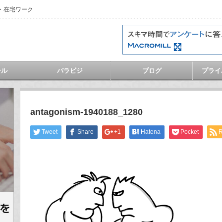
・在宅ワーク
ール
パラビジ
ブログ
プライ
antagonism-1940188_1280
Tweet
Share
+1
Hatena
Pocket