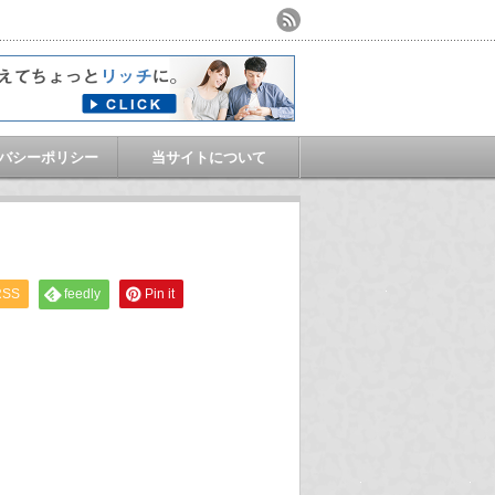
バシーポリシー
当サイトについて
RSS
feedly
Pin it